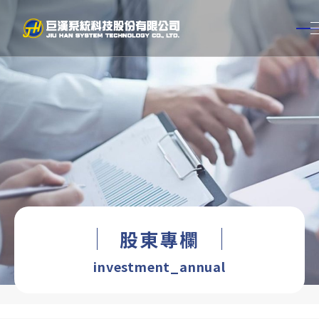
TW
EN
關於巨漢
新聞中心
服務項目
工程實績
股東專欄
BIM經驗
investment_annual
投資人專區