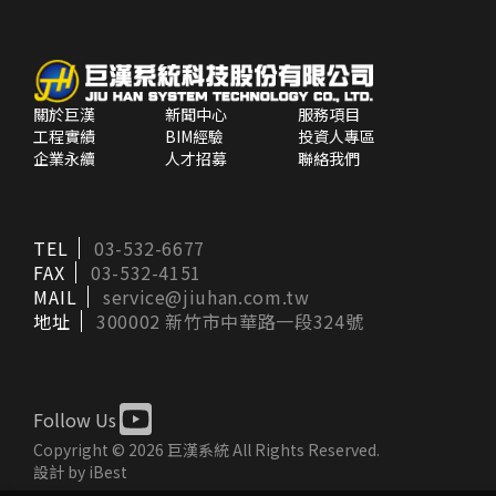
關於巨漢
新聞中心
服務項目
工程實績
BIM經驗
投資人專區
企業永續
人才招募
聯絡我們
TEL
03-532-6677
FAX
03-532-4151
MAIL
service@jiuhan.com.tw
地址
300002 新竹市中華路一段324號
Copyright ©
2026
巨漢系統
All Rights Reserved.
設計
by
iBest