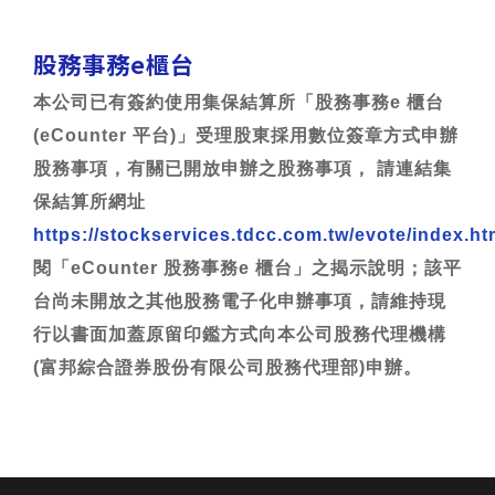
股務事務
e
櫃台
本公司已有簽約使用集保結算所「股務事務
e
櫃台
(eCounter
平台
)
」受理股東採用數位簽章方式申辦
股務事項，有關已開放申辦之股務事項，
請連結集
保結算所網址
https://stockservices.tdcc.com.tw/evote/index.ht
閱「
eCounter
股務事務
e
櫃台」之揭示說明；該平
台尚未開放之其他股務電子化申辦事項，請維持現
行以書面加蓋原留印鑑方式向本公司股務代理機構
(
富邦綜合證券股份有限公司股務代理部
)
申辦。