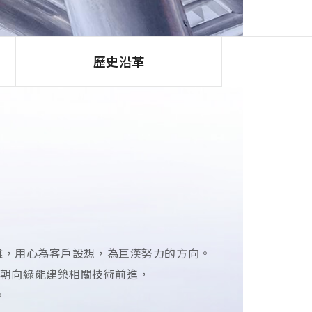
歷史沿革
難，用心為客戶設想，為巨漢努力的方向。
來朝向綠能建築相關技術前進，
。