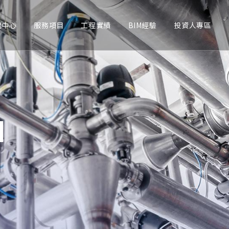
聞中心
服務項目
工程實績
BIM經驗
投資人專區
N