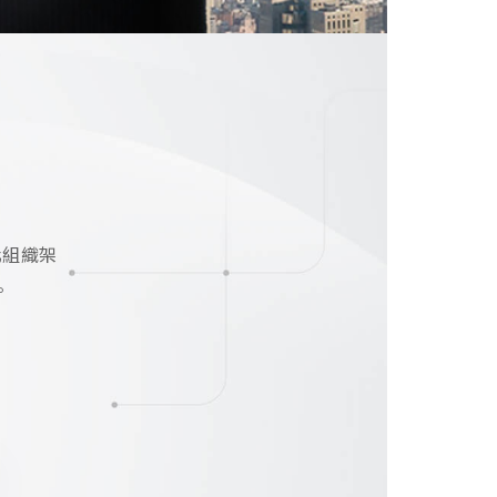
化組織架
。