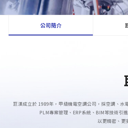
企業永續
人才招募
公司簡介
聯絡我們
巨漢成立於 1989年，甲級機電空調公司，採空調、
PLM專案管理、ERP系統、BIM等技
以更精密、更