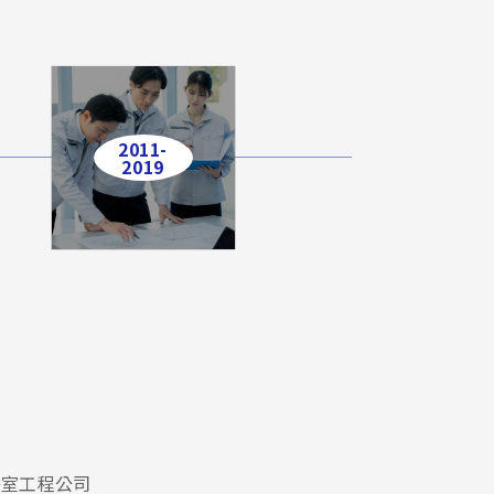
2011-
2019
淨室工程公司