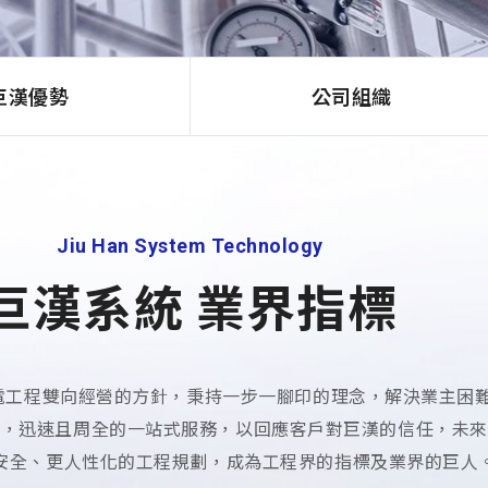
巨漢優勢
公司組織
Jiu Han System Technology
巨漢系統 業界指標
水電工程雙向經營的方針，秉持一步一腳印的理念，解決業主困
術引進，迅速且周全的一站式服務，以回應客戶對巨漢的信任，未
安全、更人性化的工程規劃，成為工程界的指標及業界的巨人