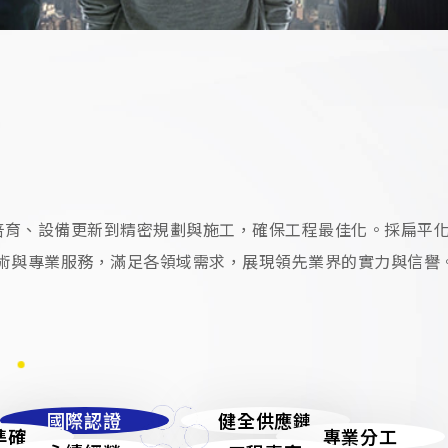
從人才培育、設備更新到精密規劃與施工，確保工程最佳化。採扁平
術與專業服務，滿足各領域需求，展現領先業界的實力與信譽
國際認證
健全供應鏈
準確
專業分工