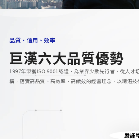
品質、信用、效率
巨漢六大品質優勢
1997年榮獲ISO 9001認證，為業界少數先行者，
構，落實高品質、高效率、高績效的經營理念，以精湛技
嚴謹