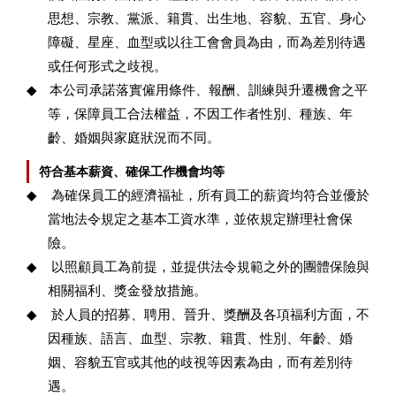
思想、宗教、黨派、籍貫、出生地、容貌、五官、身心
障礙、星座、血型或以往工會會員為由，而為差別待遇
或任何形式之歧視。
◆
本公司承諾落實僱用條件、報酬、訓練與升遷機會之平
等，保障員工合法權益，不因工作者性別、種族、年
齡、婚姻與家庭狀況而不同。
符合基本薪資、確保工作機會均等
◆
為確保員工的經濟福祉，所有員工的薪資均符合並優於
當地法令規定之基本工資水準，並依規定辦理社會保
險。
◆
以照顧員工為前提，並提供法令規範之外的團體保險與
相關福利、獎金發放措施。
◆
於人員的招募、聘用、晉升、獎酬及各項福利方面，不
因種族、語言、血型、宗教、籍貫、性別、年齡、婚
姻、容貌五官或其他的歧視等因素為由，而有差別待
遇。