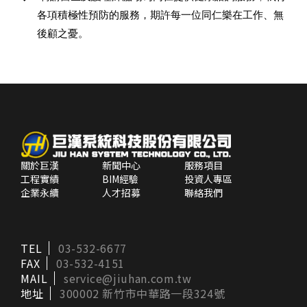
各項積極性預防的服務，期許每一位同仁樂在工作、無
後顧之憂。
關於巨漢
新聞中心
服務項目
工程實績
BIM經驗
投資人專區
企業永續
人才招募
聯絡我們
TEL
03-532-6677
FAX
03-532-4151
MAIL
service@jiuhan.com.tw
地址
300002 新竹市中華路一段324號