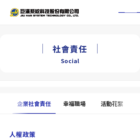
TW
EN
關於巨漢
社會責任
新聞中心
Social
服務項目
工程實績
安全
企業社會責任
幸福職場
活動花絮
BIM經驗
投資人專區
人權政策