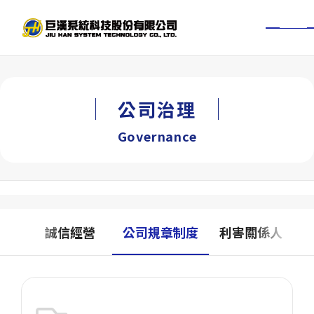
TW
EN
關於巨漢
公司治理
新聞中心
Governance
服務項目
工程實績
核
誠信經營
公司規章制度
利害關係人
BIM經驗
投資人專區