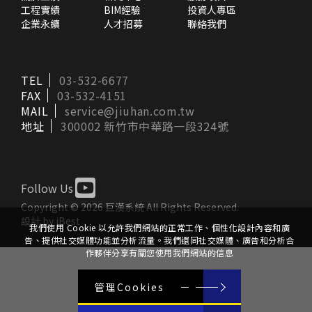
工程實績
BIM經驗
投資人專區
企業永續
人才招募
聯絡我們
TEL
03-532-6677
FAX
03-532-4151
MAIL
service@jiuhan.com.tw
地址
300002 新竹市中華路一段324號
Copyright ©
2026
巨漢系統
All Rights Reserved.
設計
by
iBest
我們使用 Cookie 以允許我們網站的正常工作、個性化設計內容和廣
告、提供社交媒體功能並分析流量。我們還同社交媒體、廣告和分析合
作夥伴分享有關您使用我們網站的信息
管理Cookies