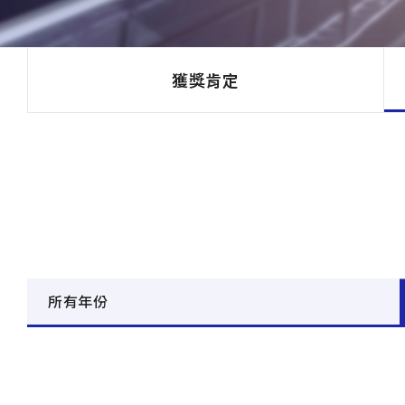
企業永續
人才招募
獲獎肯定
聯絡我們
所有年份